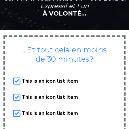
Expressif et Fun
À VOLONTÉ...
...Et tout cela en moins
de 30 minutes?
This is an icon list item
This is an icon list item
This is an icon list item